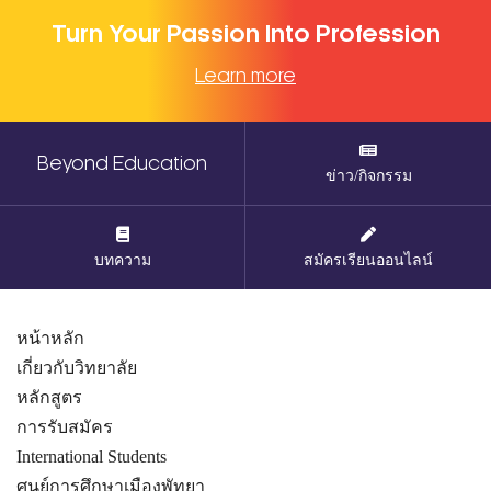
Turn Your Passion Into Profession
Learn more
Beyond Education
ข่าว/กิจกรรม
บทความ
สมัครเรียนออนไลน์
หน้าหลัก
เกี่ยวกับวิทยาลัย
หลักสูตร
การรับสมัคร
International Students
ศูนย์การศึกษาเมืองพัทยา