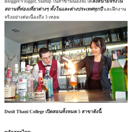
Blogger/Vlogger, Startup ในสาขานี้น้องจะได้
ลงสนามจริงใน
สถานที่ท่องเที่ยวต่างๆ ทั้งในและต่างประเทศทุกปี
และฝึกงาน
จริงอย่างต่อเนื่องถึง 3 เทอม
Dusit Thani College เปิดสอนทั้งหมด 5 สาขาดังนี้