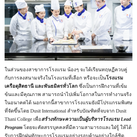
ในส่วนของสาขาการโรงแรม น้องๆ จะได้เรียนทฤษฏีควบคู่
กับการลงสนามจริงในโรงแรมที่เลือก หรือจะเป็น
โรงแรม
เครือดุสิตธานี และพันธมิตรทั่วโลก
ซึ่งเป็นการฝึกงานที่เข้ม
ข้นและมีคุณภาพ สามารถนำไปเพิ่มโอกาสในการทำงานจริง
ในอนาคตได้ นอกจากนี้สาขาการโรงแรมยังมีโปรแกรมพิเศษ
ที่จัดขึ้นโดย Dusit International สำหรับบัณฑิตที่จบจาก Dusit
Thani College เพื่อ
สร้างทักษะความเป็นผู้บริหารโรงแรม Lead
Program
โดยจะคัดสรรบุคคลที่มีความสามารถและใฝ่รู้ ให้ได้
รับการฝึกฝนทักษะการโรงแรมอย่างรอบด้านอย่างใกล้ชิด