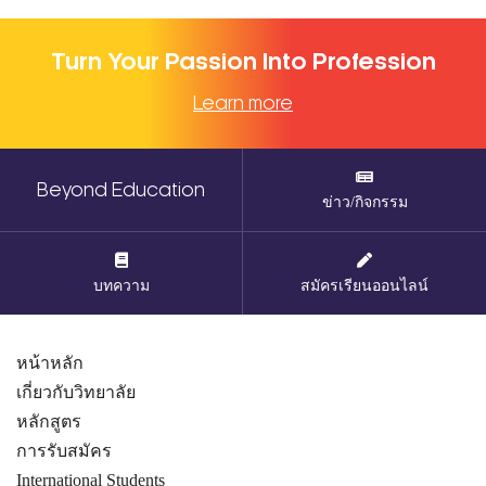
Turn Your Passion Into Profession
Learn more
Beyond Education
ข่าว/กิจกรรม
บทความ
สมัครเรียนออนไลน์
หน้าหลัก
เกี่ยวกับวิทยาลัย
หลักสูตร
การรับสมัคร
International Students