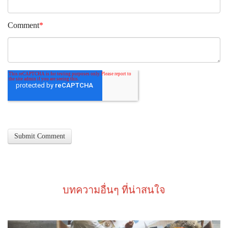
Comment
*
บทความอื่นๆ ที่น่าสนใจ