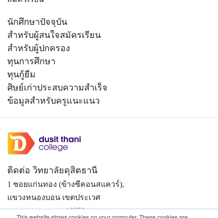
นักศึกษาปัจจุบัน
สำหรับผู้สนใจสมัครเรียน
สำหรับผู้ปกครอง
ทุนการศึกษา
ทุนกู้ยืม
ศิษย์เก่าประสบความสำเร็จ
ข้อมูลสำหรับครูแนะแนว
ติดต่อ วิทยาลัยดุสิตธานี
1 ซอยแก่นทอง (ข้างซีคอนสแควร์),
แขวงหนองบอน เขตประเวศ
กรุงเทพมหานคร 10250
This website stores cookies on your computer. These cookies are