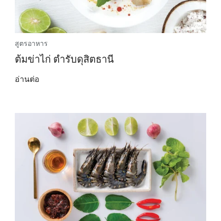
สูตรอาหาร
ต้มข่าไก่ ตำรับดุสิตธานี
อ่านต่อ