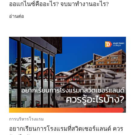
ออแกไนซ์คืออะไร? จบมาทำงานอะไร?
อ่านต่อ
การบริหารโรงแรม
อยากเรียนการโรงแรมที่สวิตเซอร์แลนด์ ควร