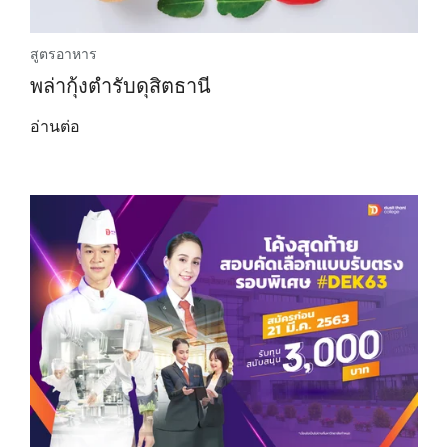
สูตรอาหาร
พล่ากุ้งตำรับดุสิตธานี
อ่านต่อ