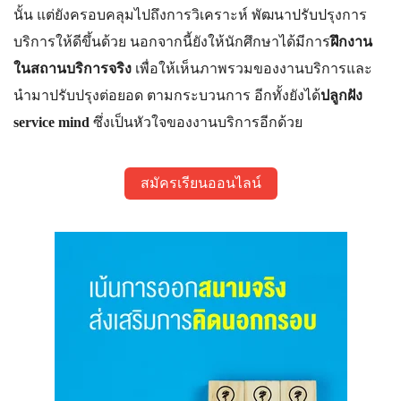
นั้น แต่ยังครอบคลุมไปถึงการวิเค
ราะห์ พัฒนาปรับปรุงการ
บริการให้ด
ีขึ้นด้วย นอกจากนี้ยังให้นักศึกษาได้
มีการ
ฝึกงาน
ในสถานบริการจริ
ง
เพื่อให้เห็นภาพรวมของงานบร
ิการและ
นำมาปรับปรุงต่อยอด ตามกระบวนการ อีกทั้งยังได้
ปลูกฝัง
service mind
ซึ่งเป็นหัวใจของงานบริการอ
ีกด้วย
สมัครเรียนออนไลน์