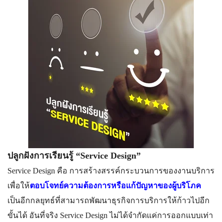
ปลูกฝังการเรียนรู้ “Service Design”
Service Design คือ การสร้างสรรค์กระบวนการของง
านบริการ
เพื่อให้
ตอบโจทย์ความต้องกา
รหรือแก้ปัญหาของผู้บริโภค
เป็นอีกกลยุทธ์ที่สามารถพัฒ
นาธุรกิจการบริการให้ก้าวไป
อีก
ขั้นได้ อันที่จริง Service Design ไม่ได้จำกัดแค่การออกแบบเท่
า