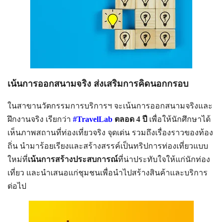
เน้นการออกสนามจริง ส่งเสริมการคิดนอกกรอบ
ในสาขานวัตกรรมการบริการฯ จะเน้นการออกสนามจริงและ
ฝึกงานจริง เรียกว่า
#TravelLab
ตลอด 4 ปี
เพื่อให้นักศึกษาได้
เห็นภาพสถานที่ท่องเที่ยวจริง จุดเด่น รวมถึงเรื่องราวของท้อง
ถิ่น นำมาร้อยเรียงและสร้างสรรค์เป็นทริปการท่องเที่ยวแบบ
ใหม่ที่
เน้นการสร้างประสบการณ์
ที่น่าประทับใจให้แก่นักท่อง
เที่ยว และนำเสนอแก่ชุมชนเพื่อนำไปสร้างสินค้าและบริการ
ต่อไป