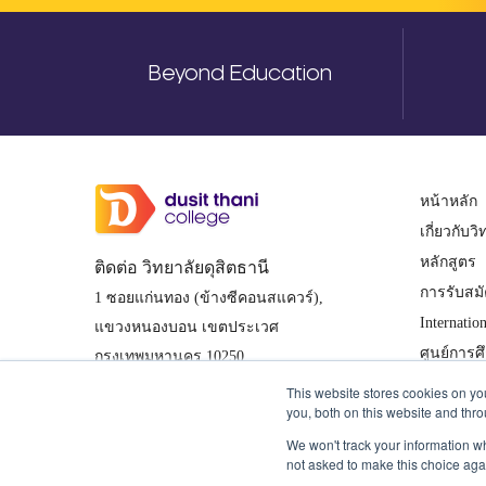
Beyond Education
หน้าหลัก
เกี่ยวกับว
หลักสูตร
ติดต่อ วิทยาลัยดุสิตธานี
การรับสม
1 ซอยแก่นทอง (ข้างซีคอนสแควร์),
Internatio
แขวงหนองบอน เขตประเวศ
ศูนย์การศ
กรุงเทพมหานคร 10250
นโยบายคว
0-2361-7805, 0-2361-7811-3
This website stores cookies on y
you, both on this website and thr
038-488-463-7 (ศูนย์การศึกษาเมืองพัทยา)
We won't track your information whe
not asked to make this choice aga