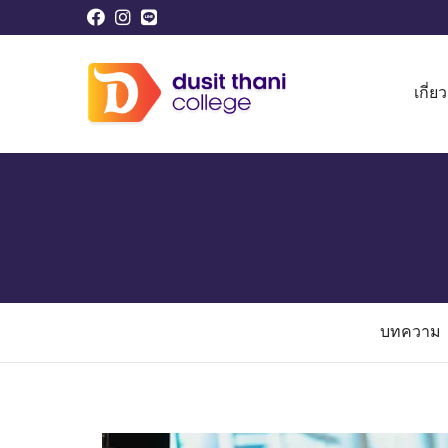
เกี่ย
บทความ