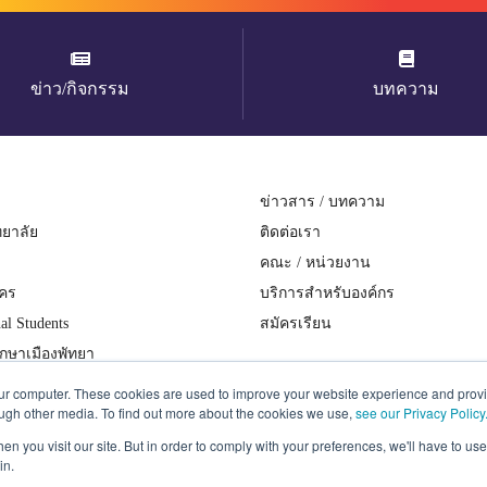
ข่าว/กิจกรรม
บทความ
ข่าวสาร / บทความ
ิทยาลัย
ติดต่อเรา
คณะ / หน่วยงาน
ัคร
บริการสำหรับองค์กร
nal Students
สมัครเรียน
ึกษาเมืองพัทยา
ามเป็นส่วนตัว
our computer. These cookies are used to improve your website experience and prov
ough other media. To find out more about the cookies we use,
see our Privacy Policy
n you visit our site. But in order to comply with your preferences, we'll have to use 
in.