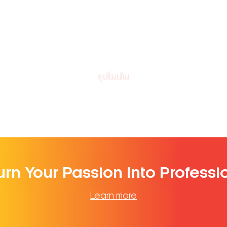
ดูเพิ่มเติม
urn Your Passion Into Professi
Learn more