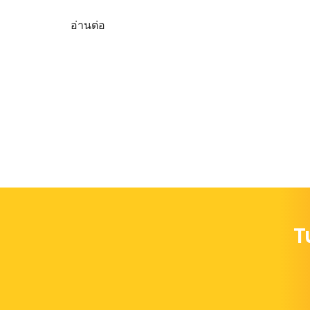
อ่านต่อ
T