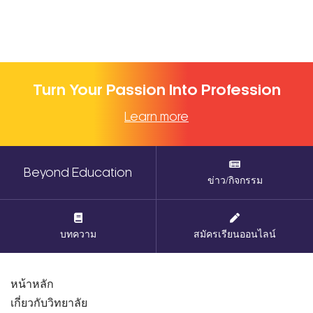
Turn Your Passion Into Profession
Learn more
Beyond Education
ข่าว/กิจกรรม
บทความ
สมัครเรียนออนไลน์
หน้าหลัก
เกี่ยวกับวิทยาลัย