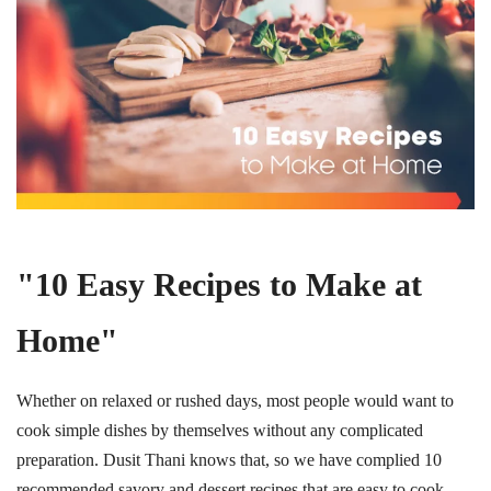
"10 Easy Recipes to Make at
Home"
Whether on relaxed or rushed days, most people would want to
cook simple dishes by themselves without any complicated
preparation. Dusit Thani knows that, so we have complied 10
recommended savory and dessert recipes that are easy to cook