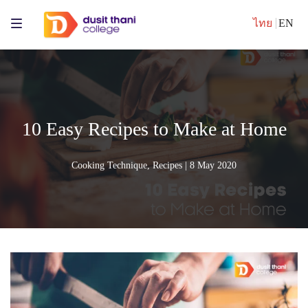
ไทย
EN
10 Easy Recipes to Make at Home
Cooking Technique
,
Recipes
| 8 May 2020