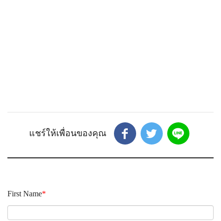
First Name
*