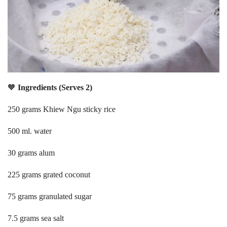
🧡
Ingredients (Serves 2)
250 grams Khiew Ngu sticky rice
500 ml. water
30 grams alum
225 grams grated coconut
75 grams granulated sugar
7.5 grams sea salt