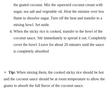
the grated coconut. Mix the squeezed coconut cream with
sugar, sea salt and vegetable oil. Heat the mixture over low
flame to dissolve sugar. Turn off the heat and transfer to a
mixing bowl. Set aside.
When the sticky rice is cooked, transfer to the bowl of the
coconut sauce. Stir immediately to spread it out. Completely
cover the bowl. Leave for about 20 minutes until the sauce
is completely absorbed
⭐
Tip:
When mixing them, the cooked sticky rice should be hot
and the coconut sauce should be at room temperature to allow the
grains to absorb the full flavor of the coconut sauce.