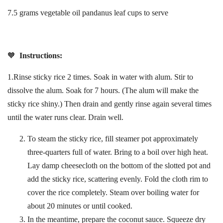
7.5 grams vegetable oil pandanus leaf cups to serve
🧡
Instructions:
1.Rinse sticky rice 2 times. Soak in water with alum. Stir to
dissolve the alum. Soak for 7 hours. (The alum will make the
sticky rice shiny.) Then drain and gently rinse again several times
until the water runs clear. Drain well.
To steam the sticky rice, fill steamer pot approximately
three-quarters full of water. Bring to a boil over high heat.
Lay damp cheesecloth on the bottom of the slotted pot and
add the sticky rice, scattering evenly. Fold the cloth rim to
cover the rice completely. Steam over boiling water for
about 20 minutes or until cooked.
In the meantime, prepare the coconut sauce. Squeeze dry