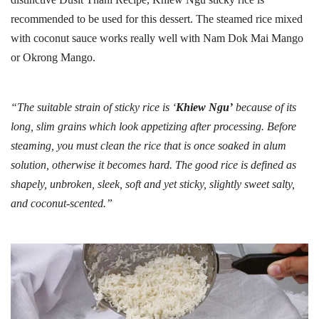
recommended to be used for this dessert.
The
steamed
rice
mixed
with
coconut
sauce
works
really
well
with
Nam
Dok
Mai
Mango
or
Okrong
Mango
.
“The suitable strain of sticky rice is ‘
Khiew Ngu’
because of its
long, slim grains which look appetizing after processing. Before
steaming, you must clean the rice that is once soaked in alum
solution, otherwise it becomes hard. The good rice is defined as
shapely, unbroken, sleek, soft and yet sticky, slightly sweet salty,
and coconut-scented.”