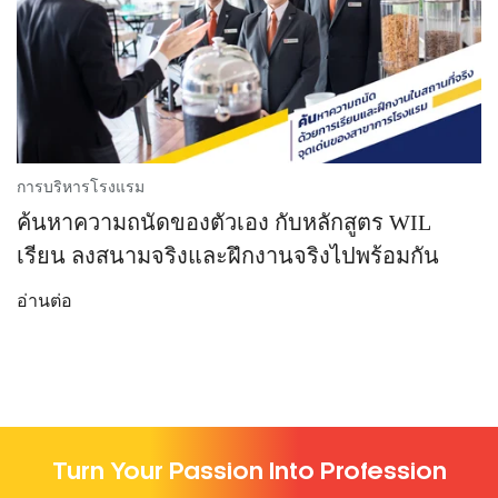
การบริหารโรงแรม
ค้นหาความถนัดของตัวเอง กับหลักสูตร WIL
เรียน ลงสนามจริงและฝึกงานจริงไปพร้อมกัน
อ่านต่อ
Turn Your Passion Into Profession