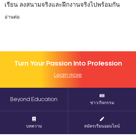
เรียน ลงสนามจริงและฝึกงานจริงไปพร้อมกัน
อ่านต่อ
Turn Your Passion Into Profession
Learn more
Beyond Education
ข่าว/กิจกรรม
บทความ
สมัครเรียนออนไลน์