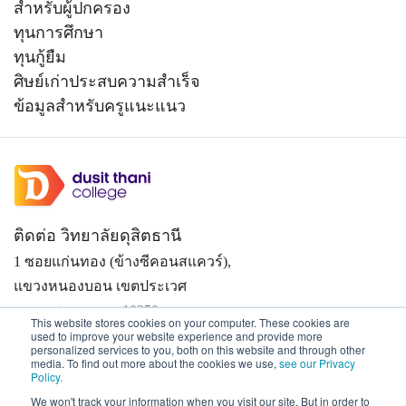
สำหรับผู้ปกครอง
ทุนการศึกษา
ทุนกู้ยืม
ศิษย์เก่าประสบความสำเร็จ
ข้อมูลสำหรับครูแนะแนว
ติดต่อ วิทยาลัยดุสิตธานี
1 ซอยแก่นทอง (ข้างซีคอนสแควร์),
แขวงหนองบอน เขตประเวศ
กรุงเทพมหานคร 10250
This website stores cookies on your computer. These cookies are
0-2361-7805, 0-2361-7811-3
used to improve your website experience and provide more
personalized services to you, both on this website and through other
media. To find out more about the cookies we use,
see our Privacy
038-488-463-7 (ศูนย์การศึกษาเมืองพัทยา)
Policy.
We won't track your information when you visit our site. But in order to