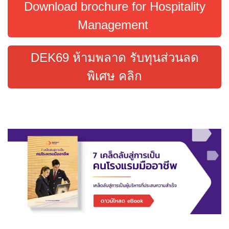
Download brochure for Hospitality
Management
DEK69 ห้ามพลาด รับทุนส่วนลด
พิเศษ คลิก